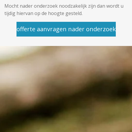
Mocht nader onderzoek noodzakelijk zijn dan wordt u
tijdig hiervan op de hoogte gesteld.
offerte aanvragen nader onderzoek