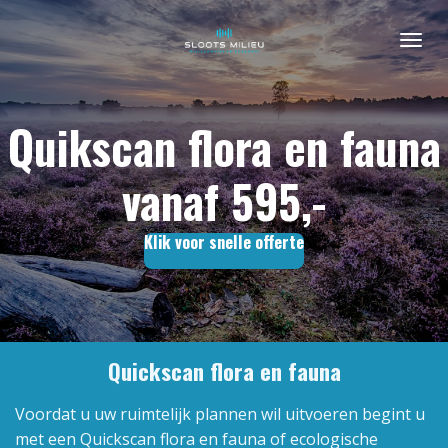
Ga
direct
naar
de
Quikscan flora en fauna
hoofdinhoud
vanaf 595,-
Klik voor snelle offerte
Quickscan flora en fauna
Voordat u uw ruimtelijk plannen wil uitvoeren begint u
met een Quickscan flora en fauna of ecologische