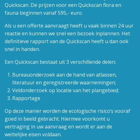
Quickscan. De prijzen voor een Quickscan flora en
fauna beginnen vanaf 595,- euro.
Als u een offerte aanvraagt heeft u vaak binnen 24 uur
reactie en kunnen we snel een bezoek inplannen. Het
definitieve rapport van de Quickscan heeft u dan ook
snel in handen.
Een Quickscan bestaat uit 3 verschillende delen:
Bureauonderzoek aan de hand van atlassen,
literatuur en geregistreerde waarnemingen;
Veldonderzoek op locatie van het plangebied;
Rapportage
Op deze manier worden de ecologische risico’s vooraf
goed in beeld gebracht. Hiermee voorkomt u
vertraging in uw aanvraag en wordt er aan de
wettelijke eisen voldaan.